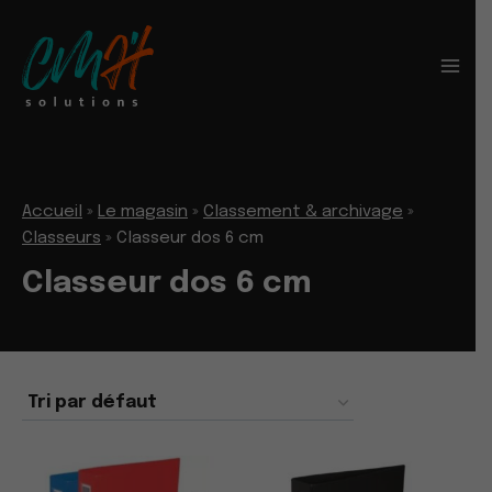
Aller
au
contenu
Accueil
»
Le magasin
»
Classement & archivage
»
Classeurs
»
Classeur dos 6 cm
Classeur dos 6 cm