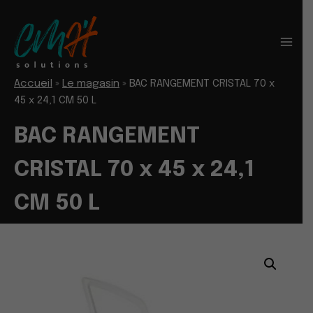
Aller
au
contenu
Accueil
»
Le magasin
»
BAC RANGEMENT CRISTAL 70 x
45 x 24,1 CM 50 L
BAC RANGEMENT
CRISTAL 70 x 45 x 24,1
CM 50 L