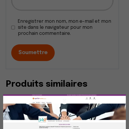
Enregistrer mon nom, mon e-mail et mon
site dans le navigateur pour mon
prochain commentaire.
Produits similaires
×